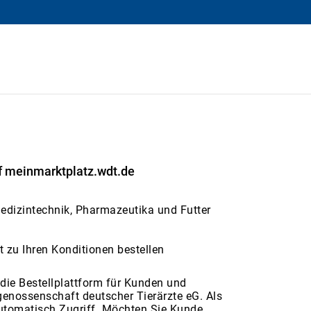
f meinmarktplatz.wdt.de
Medizintechnik, Pharmazeutika und Futter
ekt zu Ihren Konditionen bestellen
die Bestellplattform für Kunden und
genossenschaft deutscher Tierärzte eG. Als
utomatisch Zugriff. Möchten Sie Kunde