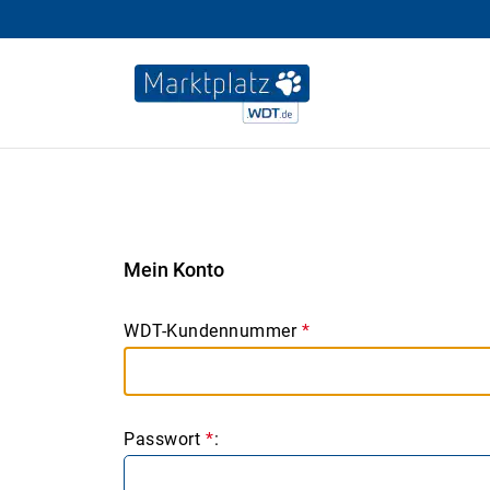
Mein Konto
WDT-Kundennummer
*
Passwort
*
: