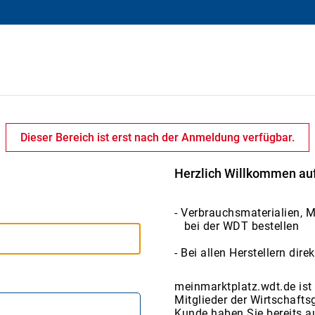
Dieser Bereich ist erst nach der Anmeldung verfügbar.
Herzlich Willkommen au
- Verbrauchsmaterialien, 
bei der WDT bestellen
- Bei allen Herstellern dir
meinmarktplatz.wdt.de ist 
Mitglieder der Wirtschafts
Kunde haben Sie bereits a