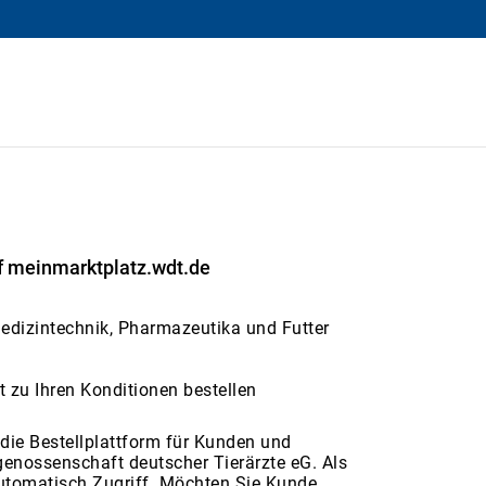
f meinmarktplatz.wdt.de
Medizintechnik, Pharmazeutika und Futter
ekt zu Ihren Konditionen bestellen
die Bestellplattform für Kunden und
genossenschaft deutscher Tierärzte eG. Als
utomatisch Zugriff. Möchten Sie Kunde