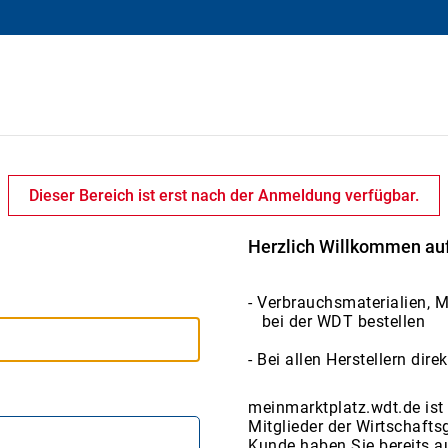
Dieser Bereich ist erst nach der Anmeldung verfügbar.
Herzlich Willkommen au
- Verbrauchsmaterialien, 
bei der WDT bestellen
- Bei allen Herstellern dir
meinmarktplatz.wdt.de ist 
Mitglieder der Wirtschafts
Kunde haben Sie bereits a