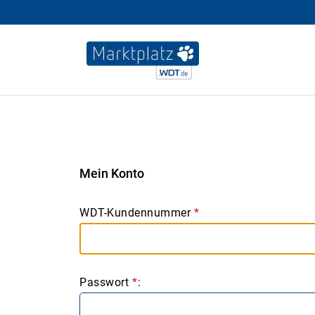
Mein Konto
WDT-Kundennummer
*
Passwort
*
: