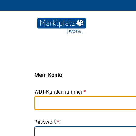
Mein Konto
WDT-Kundennummer
*
Passwort
*
: