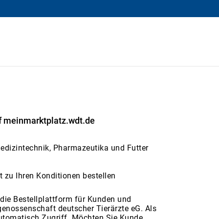
f meinmarktplatz.wdt.de
Medizintechnik, Pharmazeutika und Futter
ekt zu Ihren Konditionen bestellen
die Bestellplattform für Kunden und
genossenschaft deutscher Tierärzte eG. Als
utomatisch Zugriff. Möchten Sie Kunde