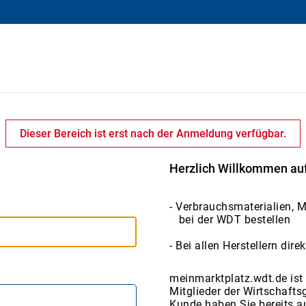
Dieser Bereich ist erst nach der Anmeldung verfügbar.
Herzlich Willkommen au
- Verbrauchsmaterialien, 
bei der WDT bestellen
- Bei allen Herstellern dir
meinmarktplatz.wdt.de ist 
Mitglieder der Wirtschafts
Kunde haben Sie bereits a