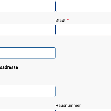
Stadt
*
gsadresse
Hausnummer